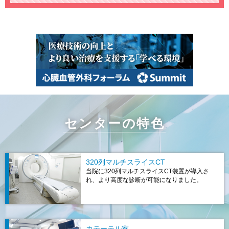
センターの特色
320列マルチスライスCT
当院に320列マルチスライスCT装置が導入さ
れ、より高度な診断が可能になりました。
カテーテル室