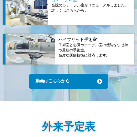
当院のカテーテル室がリニューアルしました。
詳しくはこちらから。
ハイブリット手術室
手術室と心臓カテーテル室の機能を併せ持
つ最新の手術室。
高度な医療技術に対応します。
動画はこちらから
外来予定表