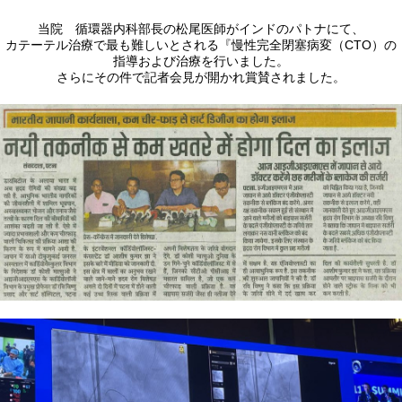
当院 循環器内科部長の松尾医師がインドのパトナにて、
カテーテル治療で最も難しいとされる『慢性完全閉塞病変（CTO）の
指導および治療を行いました。
さらにその件で記者会見が開かれ賞賛されました。