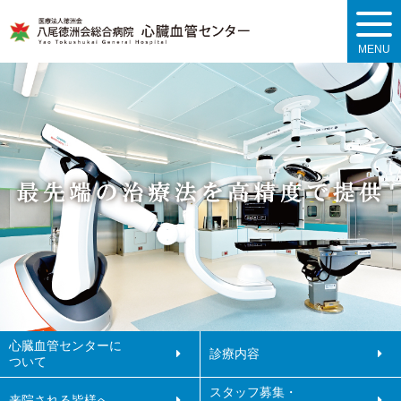
MENU
心臓血管センターに
診療内容
ついて
スタッフ募集・
来院される皆様へ