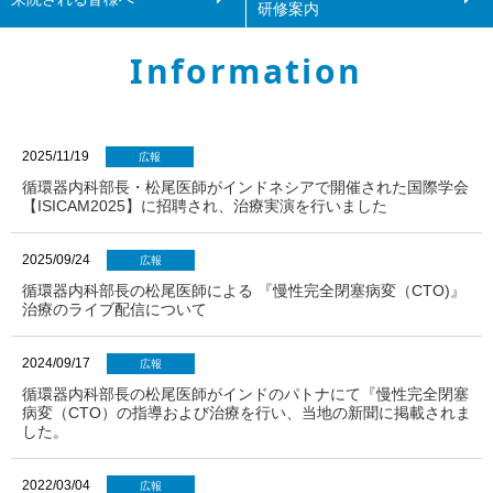
研修案内
Information
2025/11/19
広報
循環器内科部長・松尾医師がインドネシアで開催された国際学会
【ISICAM2025】に招聘され、治療実演を行いました
2025/09/24
広報
循環器内科部長の松尾医師による 『慢性完全閉塞病変（CTO)』
治療のライブ配信について
2024/09/17
広報
循環器内科部長の松尾医師がインドのパトナにて『慢性完全閉塞
病変（CTO）の指導および治療を行い、当地の新聞に掲載されま
した。
2022/03/04
広報